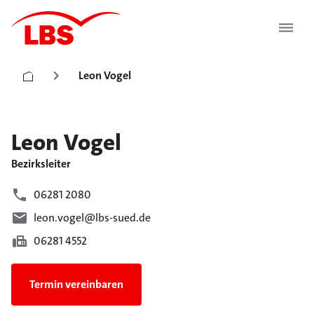
Leon Vogel
Leon
Vogel
Bezirksleiter
06281 2080
leon.vogel@lbs-sued.de
06281 4552
Termin vereinbaren