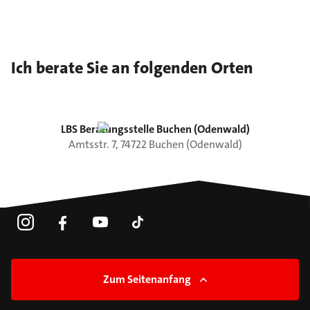
Ich berate Sie an folgenden Orten
LBS Beratungsstelle Buchen (Odenwald)
Amtsstr.
7
,
74722
Buchen (Odenwald)
Zum Seitenanfang