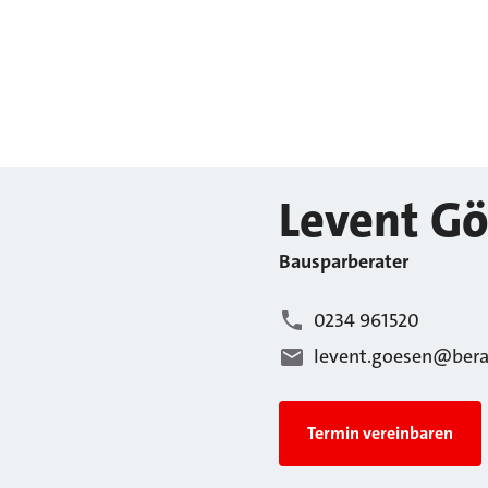
Levent
Gö
Bausparberater
0234 961520
levent.goesen@bera
Termin vereinbaren