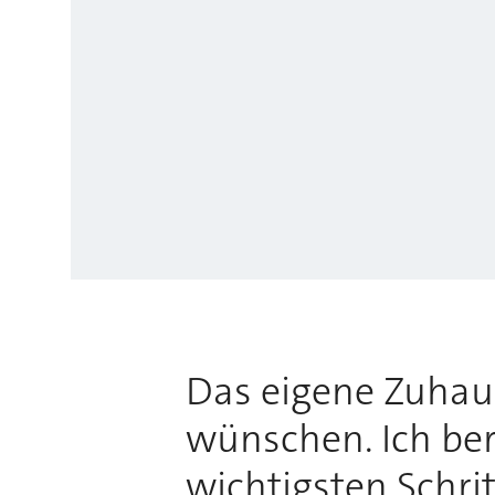
Das eigene Zuhause
wünschen. Ich bera
wichtigsten Schri