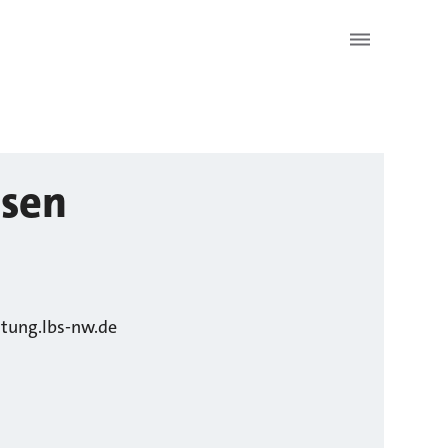
sen
tung.lbs-nw.de