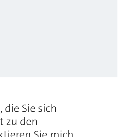
 die Sie sich
rt zu den
ktieren Sie mich