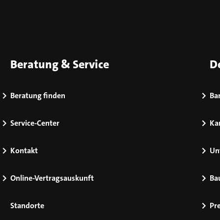
Beratung & Service
D
Beratung finden
Bar
Service-Center
Kar
Kontakt
Un
Online-Vertragsauskunft
Ba
Standorte
Pr