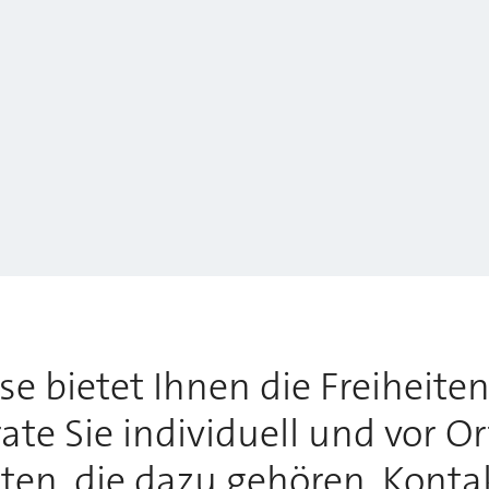
 bietet Ihnen die Freiheiten,
te Sie individuell und vor O
tten, die dazu gehören. Konta