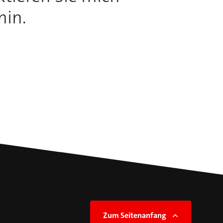
min.
Zum Seitenanfang