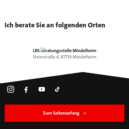
Ich berate Sie an folgenden Orten
LBS Beratungsstelle Mindelheim
Steinstraße
4
,
87719
Mindelheim
Zum Seitenanfang