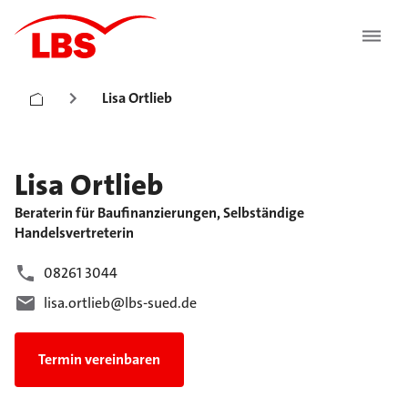
Lisa Ortlieb
Lisa
Ortlieb
Beraterin für Baufinanzierungen, Selbständige
Handelsvertreterin
08261 3044
lisa.ortlieb@lbs-sued.de
Termin vereinbaren