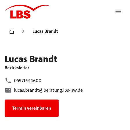
Lucas Brandt
Lucas
Brandt
Bezirksleiter
05971 914600
lucas.brandt@beratung.lbs-nw.de
Termin vereinbaren