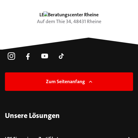
LBS Beratungscenter Rheine
Auf dem Thie
34
,
48431
Rheine
Zum Seitenanfang
Unsere Lösungen