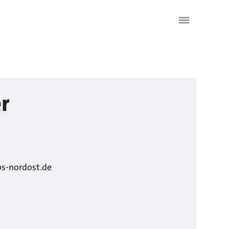
r
s-nordost.de