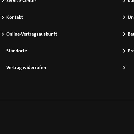
Service-Center
Kar
Kontakt
Un
Online-Vertragsauskunft
Ba
Standorte
Pr
Vertrag widerrufen