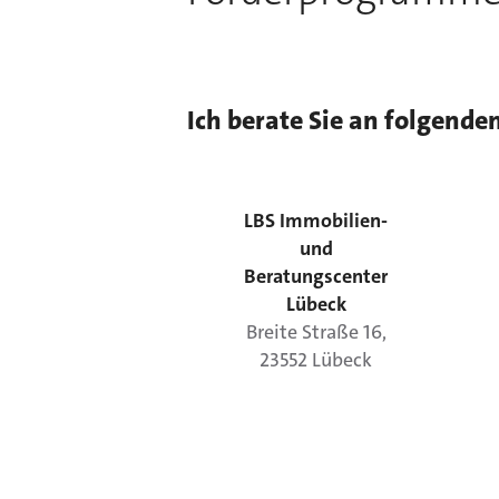
Ich berate Sie an folgende
LBS Immobilien-
und
Beratungscenter
Lübeck
Breite Straße
16
,
23552
Lübeck