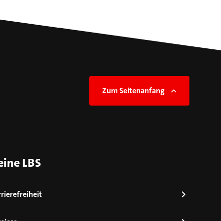
Zum Seitenanfang
eine LBS
rierefreiheit