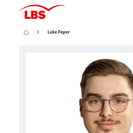
Luke Peper