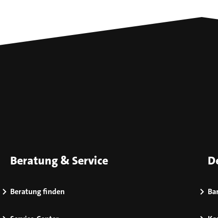
Beratung & Service
D
Beratung finden
Bar