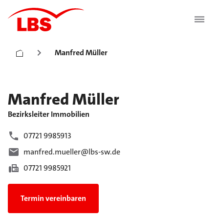
Manfred Müller
Manfred
Müller
Bezirksleiter Immobilien
07721 9985913
manfred.mueller@lbs-sw.de
07721 9985921
Termin vereinbaren