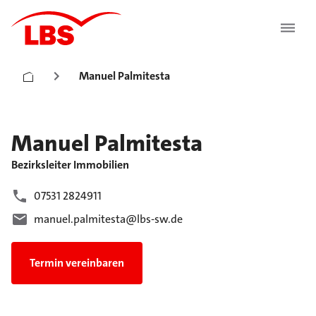
Manuel Palmitesta
Manuel
Palmitesta
Bezirksleiter Immobilien
07531 2824911
manuel.palmitesta@lbs-sw.de
Termin vereinbaren