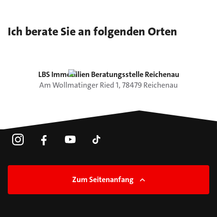
Ich berate Sie an folgenden Orten
LBS Immobilien Beratungsstelle Reichenau
Am Wollmatinger Ried
1
,
78479
Reichenau
Zum Seitenanfang