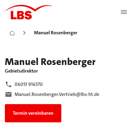
Manuel Rosenberger
Manuel
Rosenberger
Gebietsdirektor
06051 916570
Manuel.Rosenberger.Vertrieb@lbs-ht.de
Termin vereinbaren