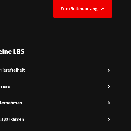
Zum Seitenanfang
eine LBS
rierefreiheit
riere
ternehmen
usparkassen