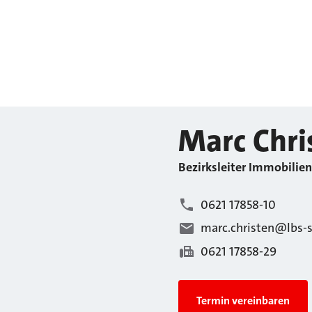
Marc
Chri
Bezirksleiter Immobilien
0621 17858-10
marc.christen@lbs-
0621 17858-29
Termin vereinbaren