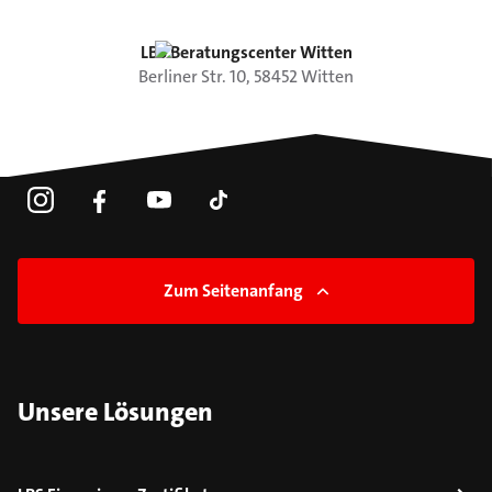
LBS Beratungscenter Witten
Berliner Str.
10
,
58452
Witten
Zum Seitenanfang
Unsere Lösungen