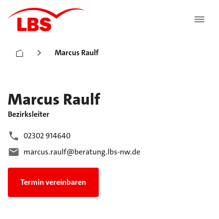
Marcus Raulf
Marcus
Raulf
Bezirksleiter
02302 914640
marcus.raulf@beratung.lbs-nw.de
Termin vereinbaren