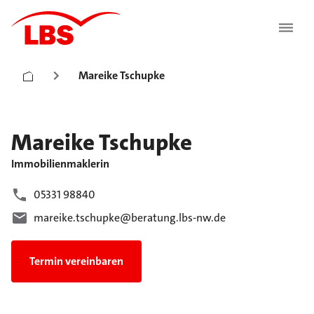
Mareike Tschupke
Mareike
Tschupke
Immobilienmaklerin
05331 98840
mareike.tschupke@beratung.lbs-nw.de
Termin vereinbaren