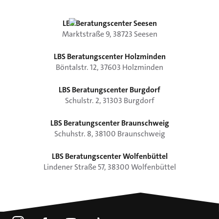
LBS Beratungscenter Seesen
Marktstraße
9
,
38723
Seesen
LBS Beratungscenter Holzminden
Böntalstr.
12
,
37603
Holzminden
LBS Beratungscenter Burgdorf
Schulstr.
2
,
31303
Burgdorf
LBS Beratungscenter Braunschweig
Schuhstr.
8
,
38100
Braunschweig
LBS Beratungscenter Wolfenbüttel
Lindener Straße
57
,
38300
Wolfenbüttel