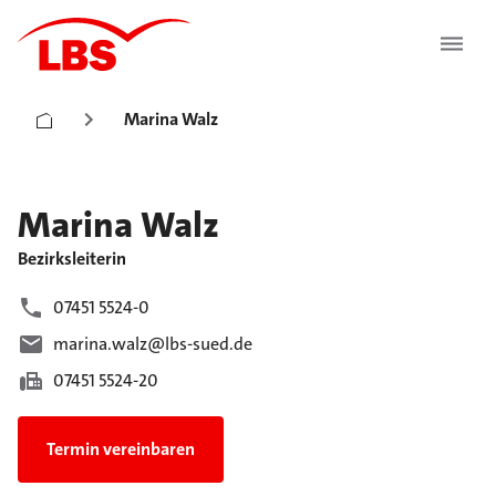
Marina Walz
Marina
Walz
Bezirksleiterin
07451 5524-0
marina.walz@lbs-sued.de
07451 5524-20
Termin vereinbaren