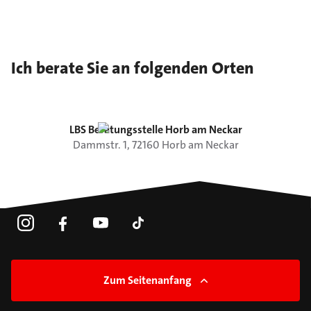
Ich berate Sie an folgenden Orten
LBS Beratungsstelle Horb am Neckar
Dammstr.
1
,
72160
Horb am Neckar
Zum Seitenanfang