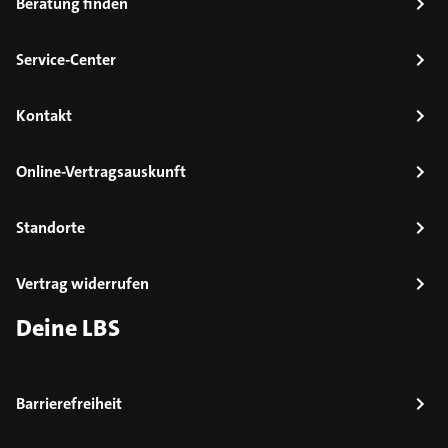
Beratung finden
Service-Center
Kontakt
Online-Vertragsauskunft
Standorte
Vertrag widerrufen
Deine LBS
Barrierefreiheit