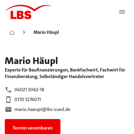
Mario Häupl
Mario
Häupl
Experte für Baufinanzierungen, Bankfachwirt, Fachwirt für
Finanzberatung, Selbständiger Handelsvertreter
06021 3042-18
0170 5274071
mario.haeupl@lbs-sued.de
Termin vereinbaren