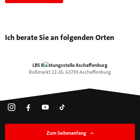
Ich berate Sie an folgenden Orten
LBS Beratungsstelle Aschaffenburg
Roßmarkt
22-26
,
63739
Aschaffenburg
Zum Seitenanfang