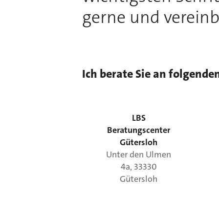
gerne und vereinb
Ich berate Sie an folgende
LBS
Beratungscenter
Gütersloh
Unter den Ulmen
4a
,
33330
Gütersloh