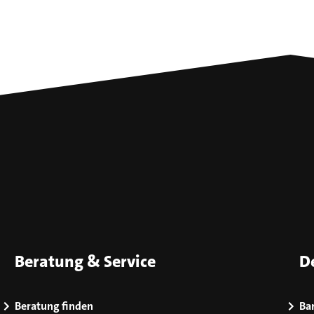
Beratung & Service
D
Beratung finden
Bar