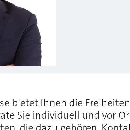
 bietet Ihnen die Freiheiten,
te Sie individuell und vor O
tten, die dazu gehören. Konta