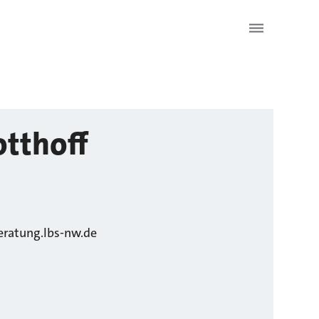
otthoff
ratung.lbs-nw.de