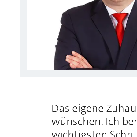
Das eigene Zuhause
wünschen. Ich bera
wichtigsten Schri