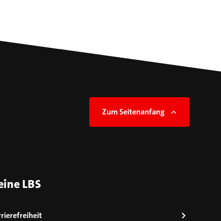
Zum Seitenanfang
eine LBS
rierefreiheit