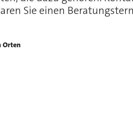
aren Sie einen Beratungster
n Orten