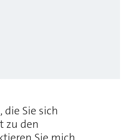
 die Sie sich
rt zu den
ktieren Sie mich