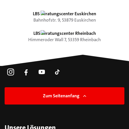
LBS Beratungscenter Euskirchen
Bahnhofstr.
9
,
53879
Euskirchen
LBS Beratungscenter Rheinbach
Himmeroder Wall
7
,
53359
Rheinbach
Zum Seitenanfang
Unsere Lösungen