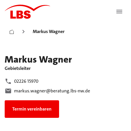
Markus Wagner
Markus
Wagner
Gebietsleiter
02226 15970
markus.wagner@beratung.lbs-nw.de
Termin vereinbaren