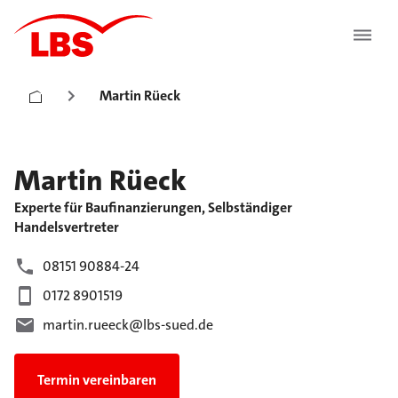
Martin Rüeck
Martin
Rüeck
Experte für Baufinanzierungen, Selbständiger
Handelsvertreter
08151 90884-24
0172 8901519
martin.rueeck@lbs-sued.de
Termin vereinbaren