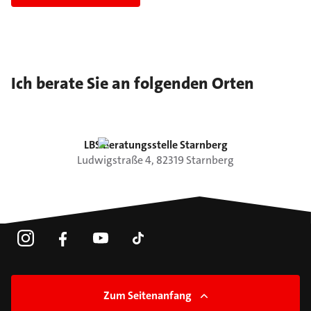
Ich berate Sie an folgenden Orten
LBS Beratungsstelle Starnberg
Ludwigstraße
4
,
82319
Starnberg
Zum Seitenanfang