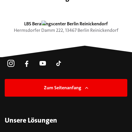
LBS Beratungscenter Berlin Reinickendorf
Hermsdorfer Damm
222
,
13467
Berlin
Reinickendorf
Zum Seitenanfang
Unsere Lösungen