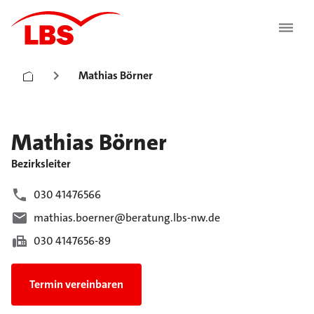
Mathias Börner
Mathias
Börner
Bezirksleiter
030 41476566
mathias.boerner@beratung.lbs-nw.de
030 4147656-89
Termin vereinbaren