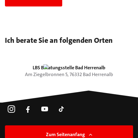
Ich berate Sie an folgenden Orten
LBS Beratungsstelle Bad Herrenalb
Am Ziegelbronnen
5
,
76332
Bad Herrenalb
Zum Seitenanfang