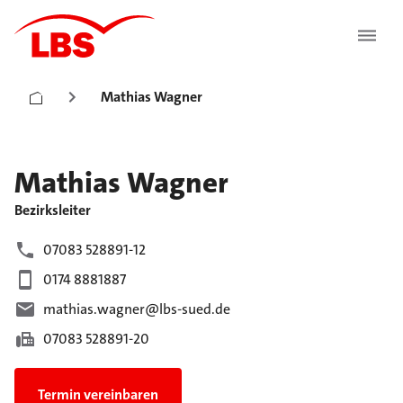
Mathias Wagner
Mathias
Wagner
Bezirksleiter
07083 528891-12
0174 8881887
mathias.wagner@lbs-sued.de
07083 528891-20
Termin vereinbaren