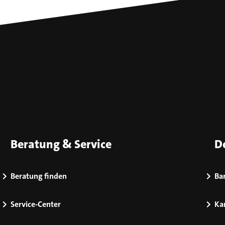
Beratung & Service
D
Beratung finden
Bar
Service-Center
Kar