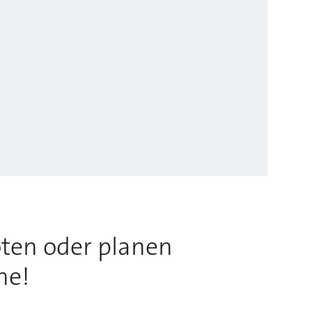
ten oder planen
ne!