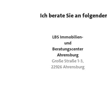
Ich berate Sie an folgende
LBS Immobilien-
und
Beratungscenter
Ahrensburg
Große Straße
1-3
,
22926
Ahrensburg