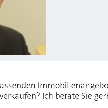
passenden Immobilienangebo
verkaufen? Ich berate Sie ger