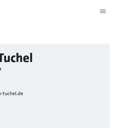
Tuchel
n
-tuchel.de