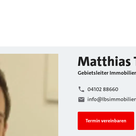
Matthias
Gebietsleiter Immobilie
04102 88660
info@lbsimmobilien
Termin vereinbaren