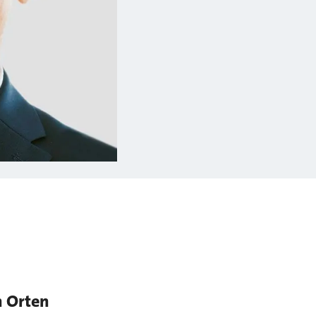
n Orten