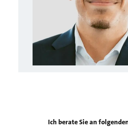
Ich berate Sie an folgende