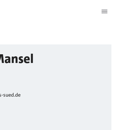
ansel
-sued.de