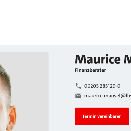
Maurice
M
Finanzberater
06205 283129-0
maurice.mansel@lbs
Termin vereinbaren