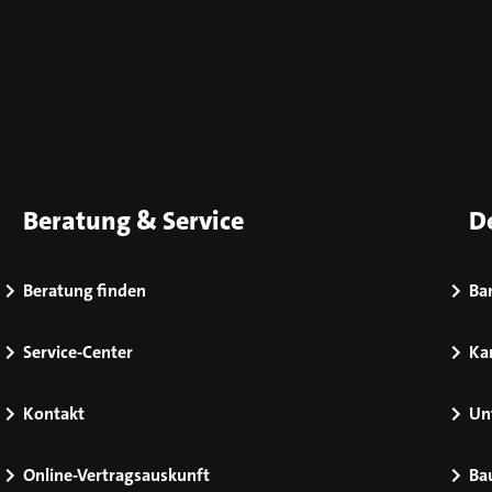
Beratung & Service
D
Beratung finden
Bar
Service-Center
Kar
Kontakt
Un
Online-Vertragsauskunft
Ba