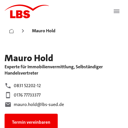
Mauro Hold
Mauro
Hold
Experte für Immobilienvermittlung, Selbständiger
Handelsvertreter
0831 52202-12
0176 77733377
mauro.hold@lbs-sued.de
Termin vereinbaren