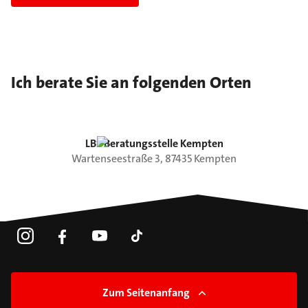
Ich berate Sie an folgenden Orten
LBS Beratungsstelle Kempten
Wartenseestraße
3
,
87435
Kempten
Zum Seitenanfang