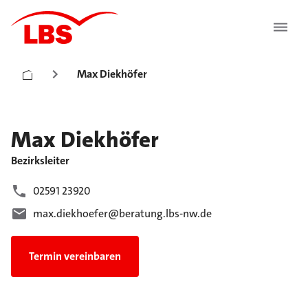
Max Diekhöfer
Max
Diekhöfer
Bezirksleiter
02591 23920
max.diekhoefer@beratung.lbs-nw.de
Termin vereinbaren