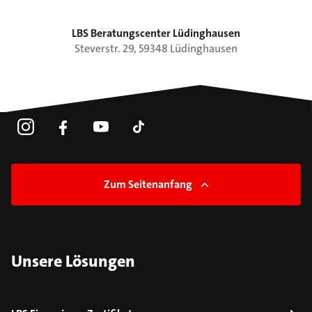
LBS Beratungscenter Lüdinghausen
Steverstr.
29
,
59348
Lüdinghausen
Zum Seitenanfang
Unsere Lösungen