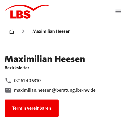
Maximilian Heesen
Maximilian
Heesen
Bezirksleiter
02161 406310
maximilian.heesen@beratung.lbs-nw.de
Termin vereinbaren