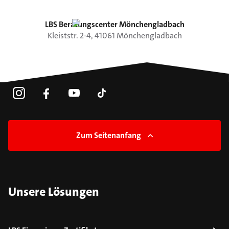
LBS Beratungscenter Mönchengladbach
Kleiststr.
2-4
,
41061
Mönchengladbach
Zum Seitenanfang
Unsere Lösungen