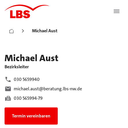
Michael Aust
Michael
Aust
Bezirksleiter
030 5659940
michael.aust@beratung.lbs-nw.de
030 565994-79
Termin vereinbaren