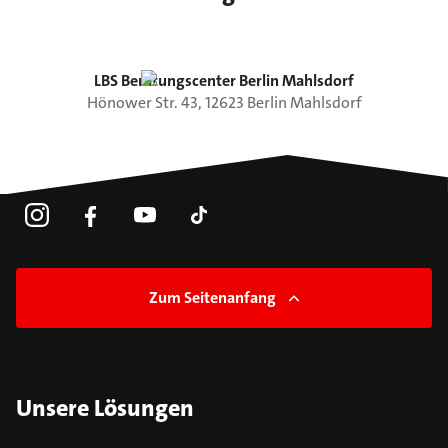
LBS Beratungscenter Berlin Mahlsdorf
Hönower Str.
43
,
12623
Berlin
Mahlsdorf
Zum Seitenanfang
Unsere Lösungen