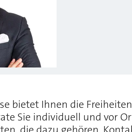
 bietet Ihnen die Freiheiten,
te Sie individuell und vor O
tten, die dazu gehören. Konta