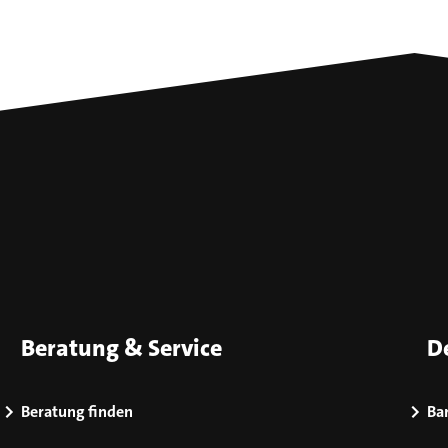
Beratung & Service
D
Beratung finden
Bar