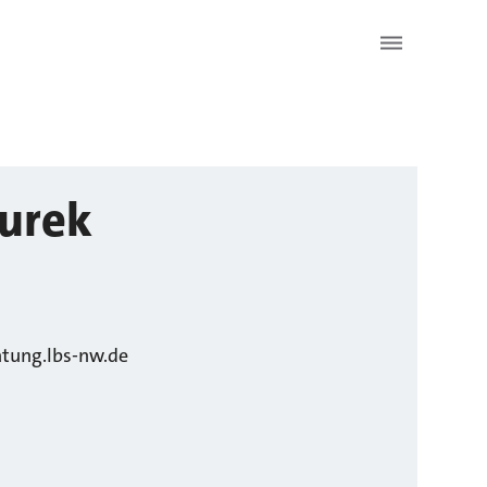
urek
tung.lbs-nw.de