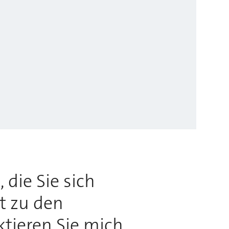
 die Sie sich
rt zu den
ktieren Sie mich