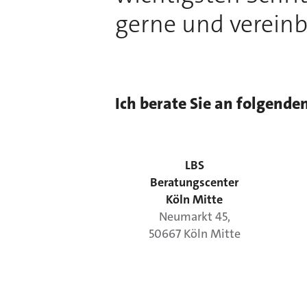
gerne und vereinb
Ich berate Sie an folgende
LBS
Beratungscenter
Köln Mitte
Neumarkt
45
,
50667
Köln
Mitte