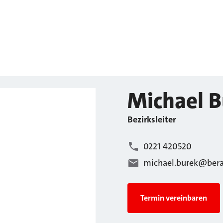
Michael
B
Bezirksleiter
0221 420520
michael.burek@bera
Termin vereinbaren