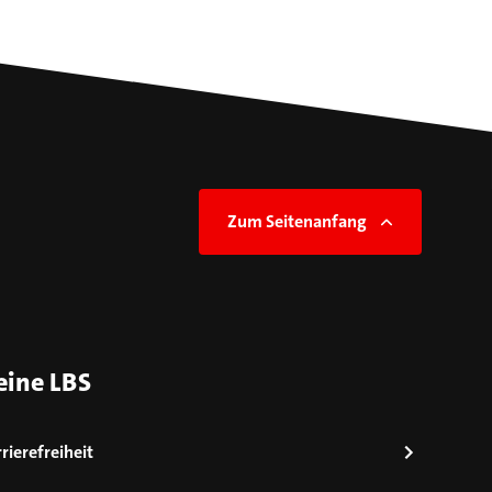
Zum Seitenanfang
eine LBS
rierefreiheit