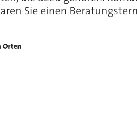
aren Sie einen Beratungster
n Orten