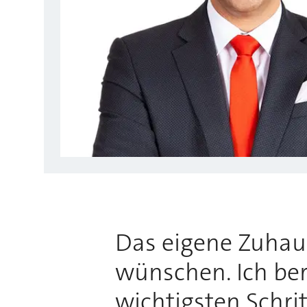
Das eigene Zuhause
wünschen. Ich bera
wichtigsten Schri