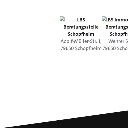
LBS
LBS Immo
Beratungsstelle
Beratungs
Schopfheim
Schopf
Adolf-Müller-Str.
1
,
Wehrer S
79650
Schopfheim
79650
Scho