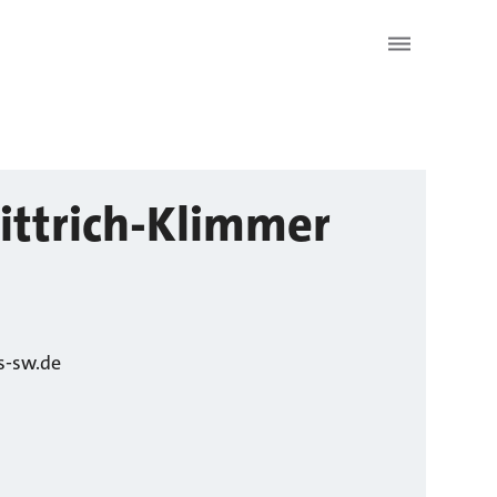
ittrich-Klimmer
s-sw.de