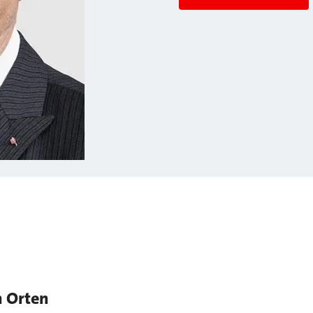
n Orten