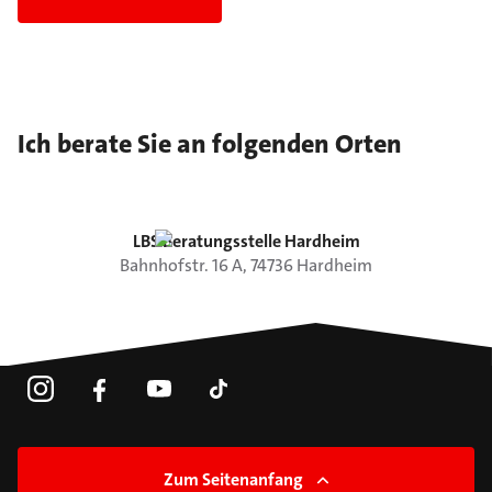
Ich berate Sie an folgenden Orten
LBS Beratungsstelle Hardheim
Bahnhofstr.
16 A
,
74736
Hardheim
Zum Seitenanfang