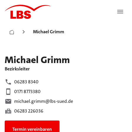
Michael Grimm
Michael
Grimm
Bezirksleiter
06283 8340
0171 8773380
michael.grimm@lbs-sued.de
06283 226036
Termin vereinbaren