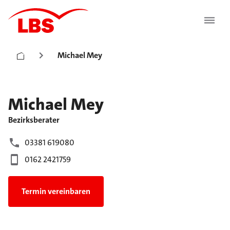
Michael Mey
Michael
Mey
Bezirksberater
03381 619080
0162 2421759
Termin vereinbaren