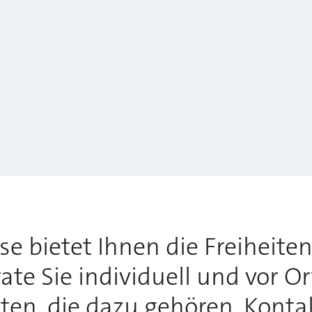
 bietet Ihnen die Freiheiten,
te Sie individuell und vor O
tten, die dazu gehören. Konta