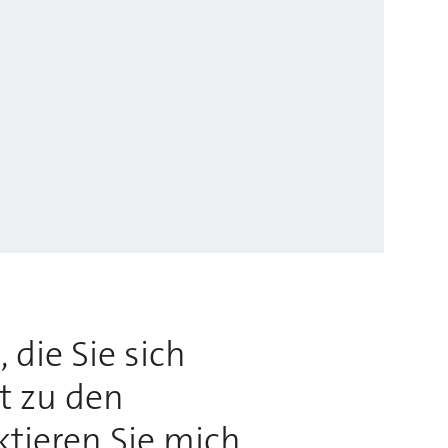
 die Sie sich
rt zu den
ktieren Sie mich