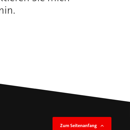
min.
Zum Seitenanfang