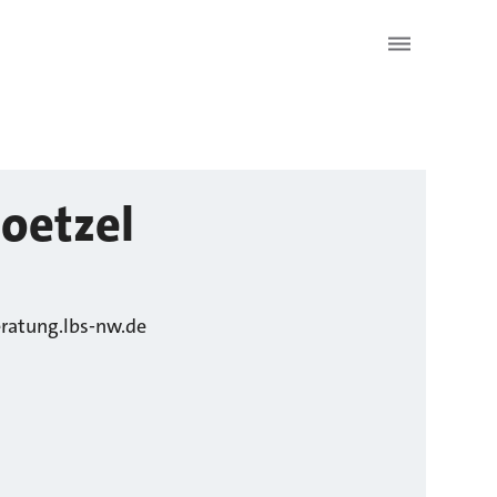
oetzel
ratung.lbs-nw.de