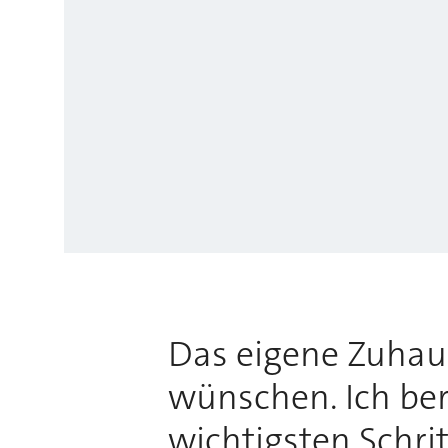
Das eigene Zuhause
wünschen. Ich bera
wichtigsten Schri