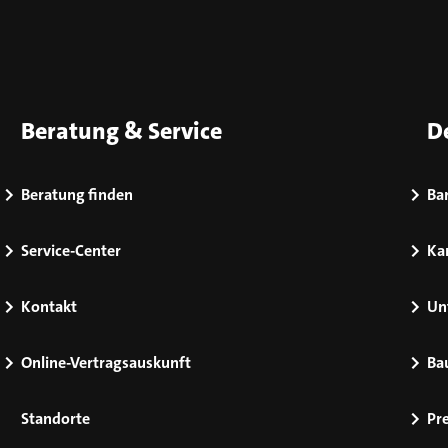
Beratung & Service
D
Beratung finden
Bar
Service-Center
Kar
Kontakt
Un
Online-Vertragsauskunft
Ba
Standorte
Pr