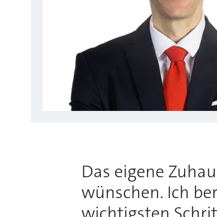
Das eigene Zuhause
wünschen. Ich bera
wichtigsten Schri