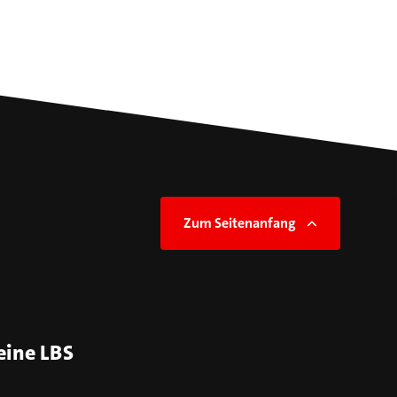
Zum Seitenanfang
eine LBS