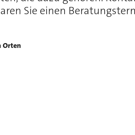
aren Sie einen Beratungster
n Orten