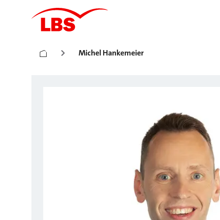
Michel Hankemeier