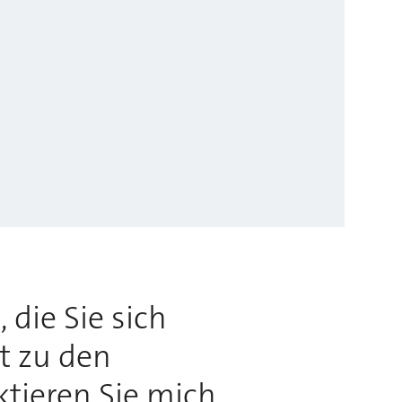
 die Sie sich
rt zu den
ktieren Sie mich