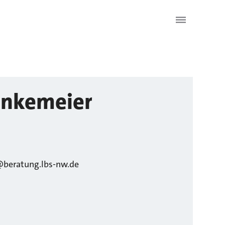
nkemeier
beratung.lbs-nw.de