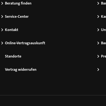
Beratung finden
Bar
Service-Center
Kar
Kontakt
Un
Online-Vertragsauskunft
Ba
Standorte
Pr
Vertrag widerrufen