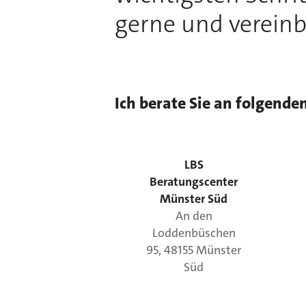
gerne und vereinb
Ich berate Sie an folgende
LBS
Beratungscenter
Münster Süd
An den
Loddenbüschen
95
,
48155
Münster
Süd