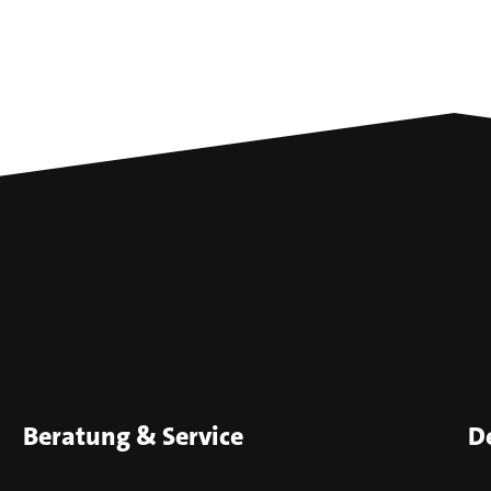
Beratung & Service
D