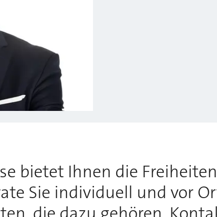
 bietet Ihnen die Freiheiten,
te Sie individuell und vor O
tten, die dazu gehören. Konta