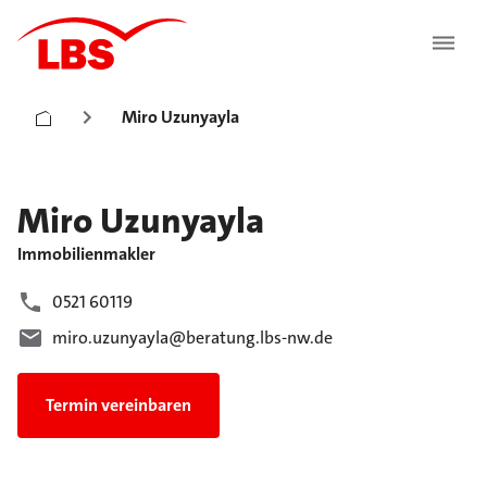
Miro Uzunyayla
Miro
Uzunyayla
Immobilienmakler
0521 60119
miro.uzunyayla@beratung.lbs-nw.de
Termin vereinbaren