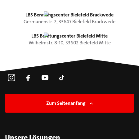
LBS Beratungscenter Bielefeld Brackwede
Germanenstr.
2
,
33647
Bielefeld
Brackwede
LBS Beratungscenter Bielefeld Mitte
Wilhelmstr.
8-10
,
33602
Bielefeld
Mitte
Zum Seitenanfang
Unsere Lösungen