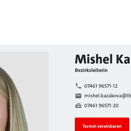
Mishel
Ka
Bezirksleiterin
07461 96571-12
mishel.kazakova@lb
07461 96571-20
Termin vereinbaren