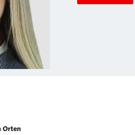
n Orten