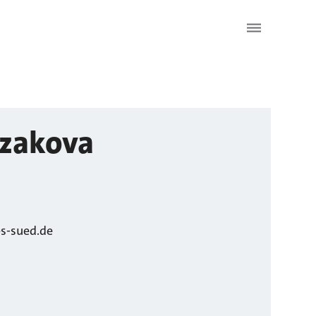
zakova
s-sued.de