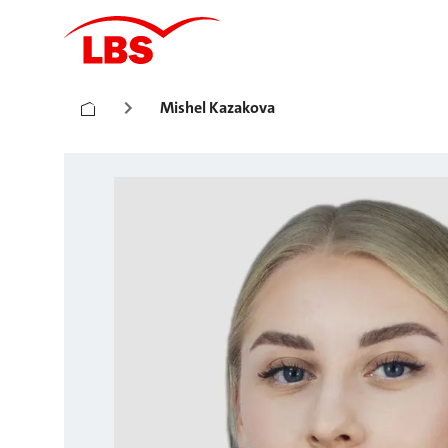
Mishel Kazakova