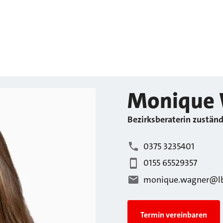
Monique
Bezirksberaterin zuständ
0375 3235401
0155 65529357
monique.wagner@lb
Termin vereinbaren