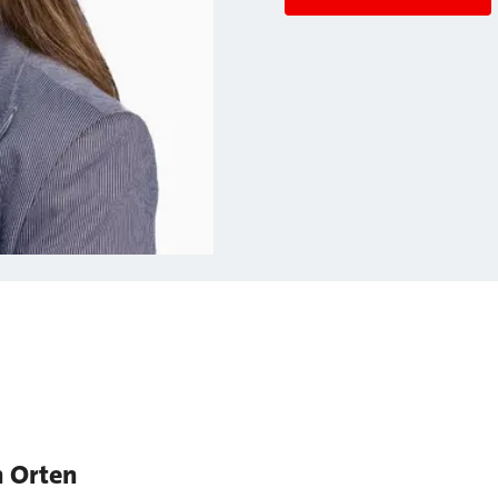
n Orten