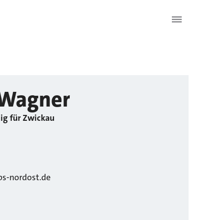
Wagner
ig für Zwickau
s-nordost.de