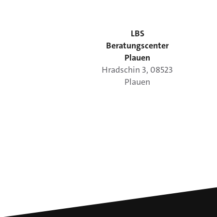
LBS
Beratungscenter
Plauen
Hradschin
3
,
08523
Plauen