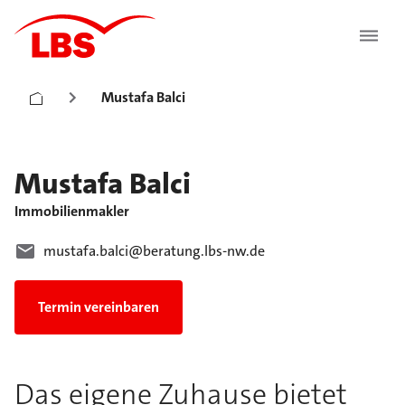
Mustafa Balci
Mustafa
Balci
Immobilienmakler
mustafa.balci@beratung.lbs-nw.de
Termin vereinbaren
Das eigene Zuhause bietet