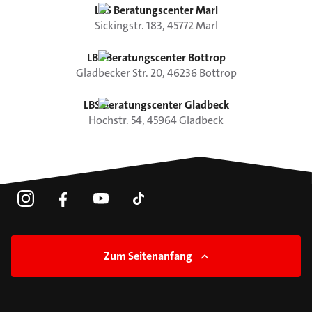
LBS Beratungscenter Marl
Sickingstr.
183
,
45772
Marl
LBS Beratungscenter Bottrop
Gladbecker Str.
20
,
46236
Bottrop
LBS Beratungscenter Gladbeck
Hochstr.
54
,
45964
Gladbeck
Zum Seitenanfang