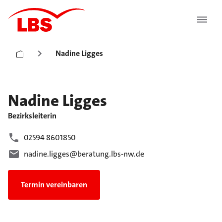
Nadine Ligges
Nadine
Ligges
Bezirksleiterin
02594 8601850
nadine.ligges@beratung.lbs-nw.de
Termin vereinbaren