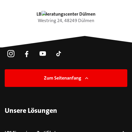
LBS Beratungscenter Dülmen
Westring
24
,
48249
Dülmen
Zum Seitenanfang
Unsere Lösungen