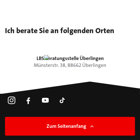
Ich berate Sie an folgenden Orten
LBS Beratungsstelle Überlingen
Münsterstr.
38
,
88662
Überlingen
Zum Seitenanfang