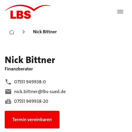
Nick Bittner
Nick
Bittner
Finanzberater
07551 949938-0
nick.bittner@lbs-sued.de
07551 949938-20
Termin vereinbaren