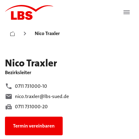
Nico Traxler
Nico
Traxler
Bezirksleiter
0711 731000-10
nico.traxler@lbs-sued.de
0711 731000-20
Termin vereinbaren