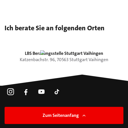
Ich berate Sie an folgenden Orten
LBS Beratungsstelle Stuttgart Vaihingen
Katzenbachstr.
96
,
70563
Stuttgart
Vaihingen
Zum Seitenanfang