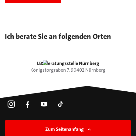
Ich berate Sie an folgenden Orten
LBS Beratungsstelle Nürnberg
Königstorgraben
7
,
90402
Nürnberg
Zum Seitenanfang