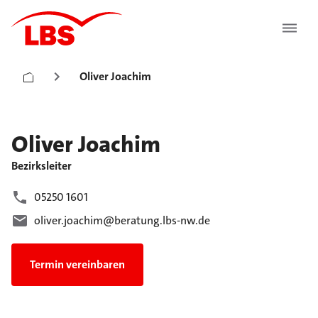
Oliver Joachim
Oliver
Joachim
Bezirksleiter
05250 1601
oliver.joachim@beratung.lbs-nw.de
Termin vereinbaren