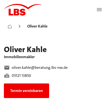
Oliver Kahle
Oliver
Kahle
Immobilienmakler
oliver.kahle@beratung.lbs-nw.de
05121 13850
Termin vereinbaren