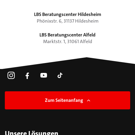
LBS Beratungscenter Hildesheim
Phönixstr.
6
,
31137
Hildesheim
LBS Beratungscenter Alfeld
Marktstr.
1
,
31061
Alfeld
Zum Seitenanfang
Unsere Lösungen