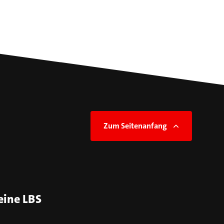
Zum Seitenanfang
eine LBS