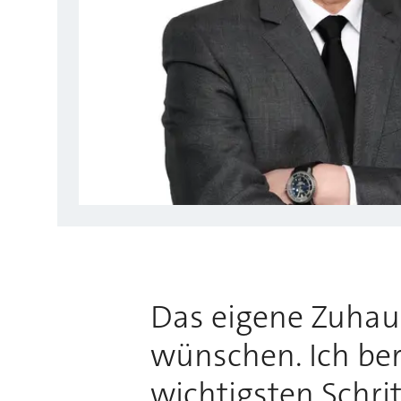
Das eigene Zuhause
wünschen. Ich bera
wichtigsten Schri