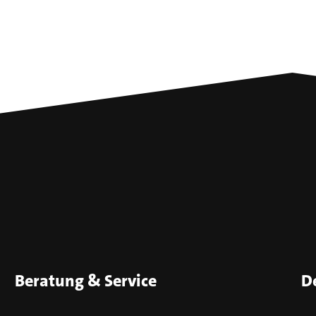
Beratung & Service
D