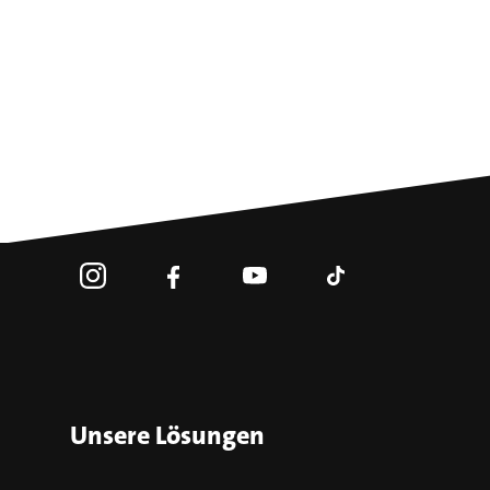
Unsere Lösungen