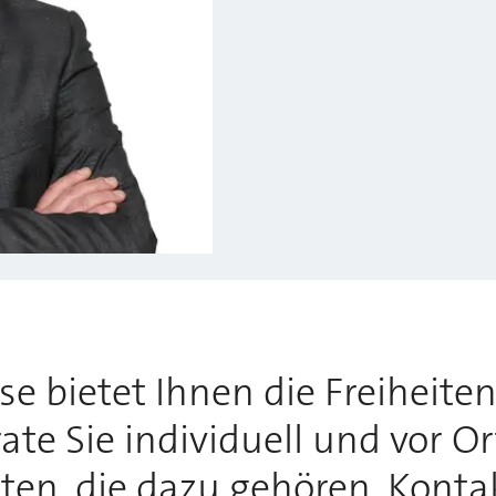
 bietet Ihnen die Freiheiten,
te Sie individuell und vor O
tten, die dazu gehören. Konta