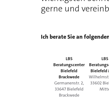
gerne und vereinb
Ich berate Sie an folgende
LBS
LBS
Beratungscenter
Beratungs
Bielefeld
Bielefeld
Brackwede
Wilhelmstr
Germanenstr.
2
,
33602
Bie
33647
Bielefeld
Mitt
Brackwede