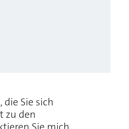
 die Sie sich
rt zu den
ktieren Sie mich