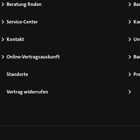
Beratung finden
Bar
Service-Center
Kar
Kontakt
Un
Online-Vertragsauskunft
Ba
Standorte
Pr
Vertrag widerrufen