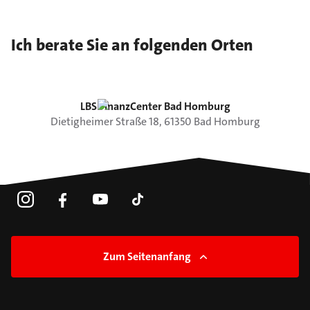
Ich berate Sie an folgenden Orten
LBS FinanzCenter Bad Homburg
Dietigheimer Straße
18
,
61350
Bad Homburg
Zum Seitenanfang