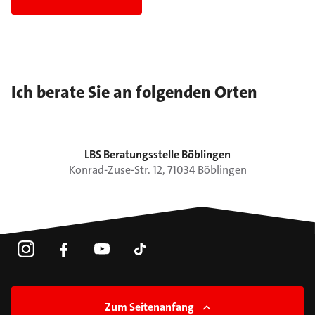
Ich berate Sie an folgenden Orten
LBS Beratungsstelle Böblingen
Konrad-Zuse-Str.
12
,
71034
Böblingen
Zum Seitenanfang