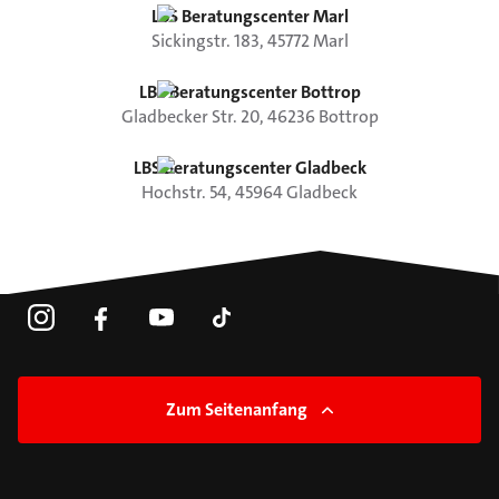
LBS Beratungscenter Marl
Sickingstr.
183
,
45772
Marl
LBS Beratungscenter Bottrop
Gladbecker Str.
20
,
46236
Bottrop
LBS Beratungscenter Gladbeck
Hochstr.
54
,
45964
Gladbeck
Zum Seitenanfang