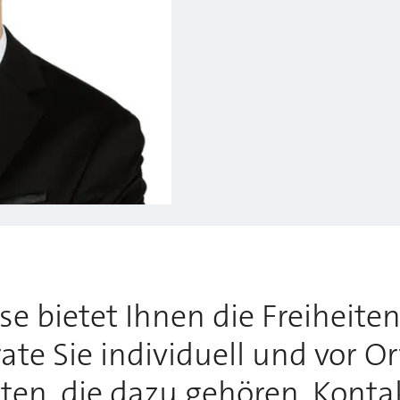
 bietet Ihnen die Freiheiten,
te Sie individuell und vor O
tten, die dazu gehören. Konta