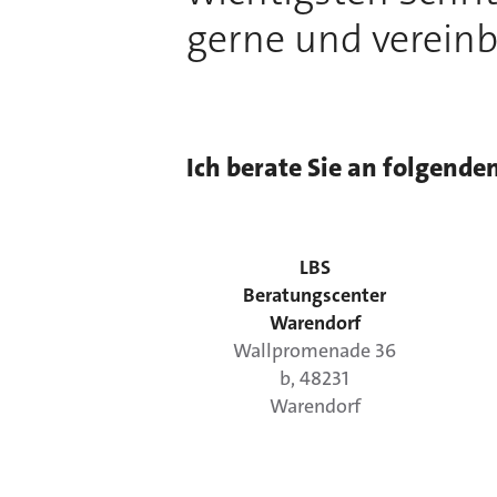
gerne und vereinb
Ich berate Sie an folgende
LBS
Beratungscenter
Warendorf
Wallpromenade
36
b
,
48231
Warendorf