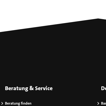
Beratung & Service
D
Beratung finden
Bar