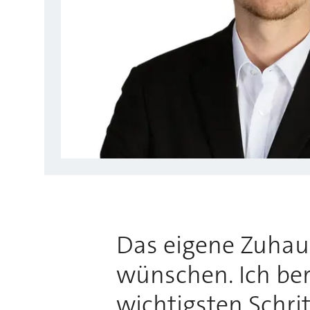
Das eigene Zuhause
wünschen. Ich bera
wichtigsten Schri