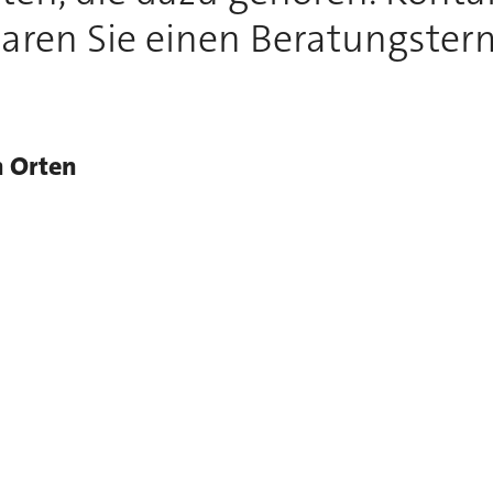
aren Sie einen Beratungster
n Orten