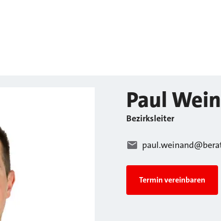
Paul
Wein
Bezirksleiter
paul.weinand@berat
Termin vereinbaren