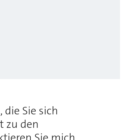
 die Sie sich
rt zu den
ktieren Sie mich