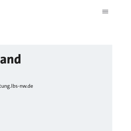
and
ung.lbs-nw.de