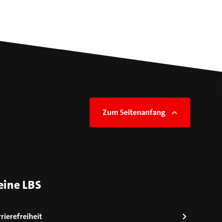
Zum Seitenanfang
eine LBS
rierefreiheit