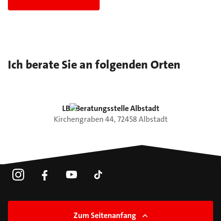
Ich berate Sie an folgenden Orten
LBS Beratungsstelle Albstadt
Kirchengraben
44
,
72458
Albstadt
Zum Seitenanfang