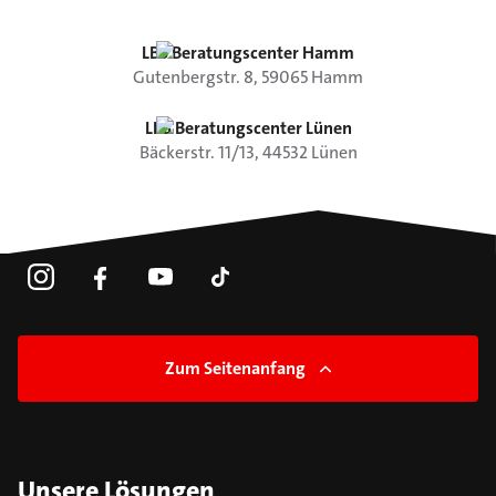
LBS Beratungscenter Hamm
Gutenbergstr.
8
,
59065
Hamm
LBS Beratungscenter Lünen
Bäckerstr.
11/13
,
44532
Lünen
Zum Seitenanfang
Unsere Lösungen