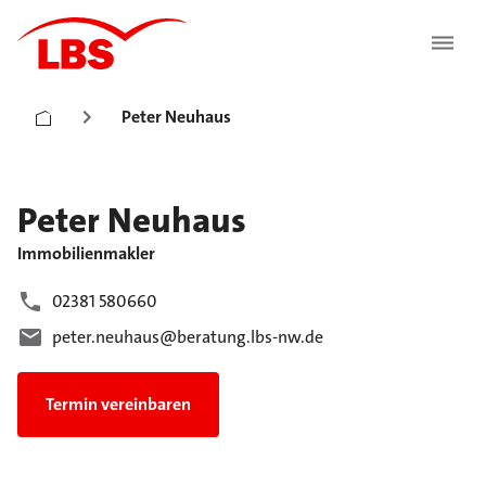
Peter Neuhaus
Peter
Neuhaus
Immobilienmakler
02381 580660
peter.neuhaus@beratung.lbs-nw.de
Termin vereinbaren