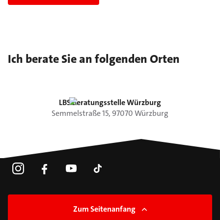
Ich berate Sie an folgenden Orten
LBS Beratungsstelle Würzburg
Semmelstraße
15
,
97070
Würzburg
Zum Seitenanfang