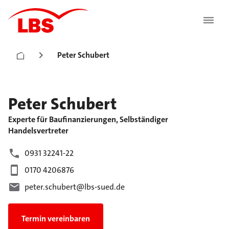
Peter Schubert
Peter
Schubert
Experte für Baufinanzierungen, Selbständiger
Handelsvertreter
0931 32241-22
0170 4206876
peter.schubert@lbs-sued.de
Termin vereinbaren