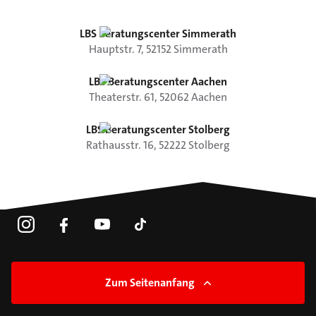
LBS Beratungscenter Simmerath
Hauptstr.
7
,
52152
Simmerath
LBS Beratungscenter Aachen
Theaterstr.
61
,
52062
Aachen
LBS Beratungscenter Stolberg
Rathausstr.
16
,
52222
Stolberg
Zum Seitenanfang