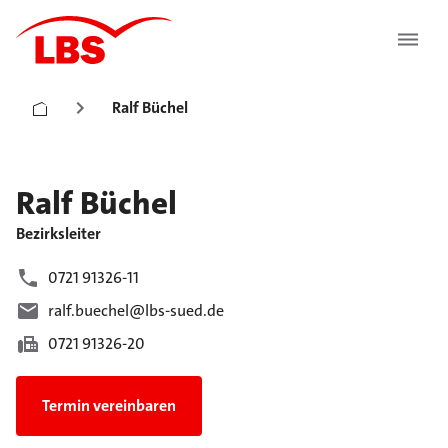
Ralf Büchel
Ralf
Büchel
Bezirksleiter
0721 91326-11
ralf.buechel@lbs-sued.de
0721 91326-20
Termin vereinbaren