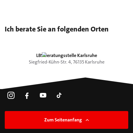
Ich berate Sie an folgenden Orten
LBS Beratungsstelle Karlsruhe
Siegfried-Kühn-Str.
4
,
76135
Karlsruhe
Zum Seitenanfang